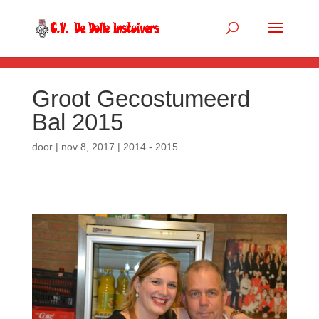
.so-panel { margin-bottom: 0px; }
Groot Gecostumeerd
Bal 2015
door
|
nov 8, 2017
|
2014 - 2015