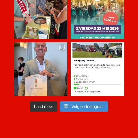
Laad meer
Volg op Instagram