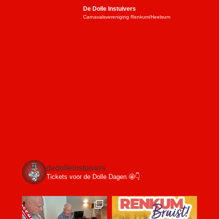
De Dolle Instuivers
Carnavalsvereniging Renkum/Heelsum
dedolleinstuivers
Tickets voor de Dolle Dagen 🤩👇