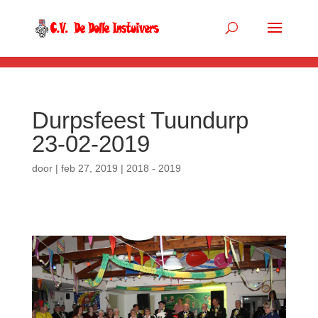
.so-panel { margin-bottom: 0px; }
Durpsfeest Tuundurp
23-02-2019
door
|
feb 27, 2019
|
2018 - 2019