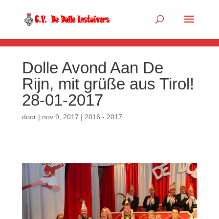
.so-panel { margin-bottom: 0px; }
Dolle Avond Aan De
Rijn, mit grüße aus Tirol!
28-01-2017
door
|
nov 9, 2017
|
2016 - 2017