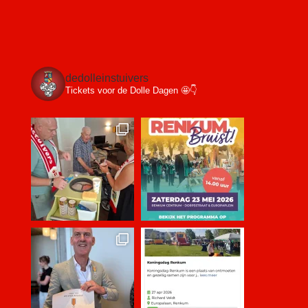
dedolleinstuivers
Tickets voor de Dolle Dagen 🤩👇