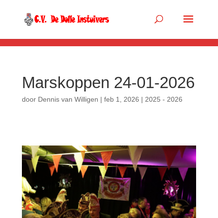
.so-panel { margin-bottom: 0px; }
Marskoppen 24-01-2026
door
Dennis van Willigen
|
feb 1, 2026
|
2025 - 2026